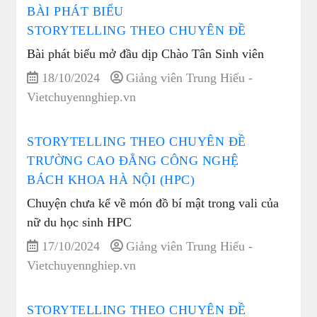
BÀI PHÁT BIỂU
STORYTELLING THEO CHUYÊN ĐỀ
Bài phát biểu mở đầu dịp Chào Tân Sinh viên
18/10/2024
Giảng viên Trung Hiếu -
Vietchuyennghiep.vn
STORYTELLING THEO CHUYÊN ĐỀ
TRƯỜNG CAO ĐẲNG CÔNG NGHỆ
BÁCH KHOA HÀ NỘI (HPC)
Chuyện chưa kể về món đồ bí mật trong vali của
nữ du học sinh HPC
17/10/2024
Giảng viên Trung Hiếu -
Vietchuyennghiep.vn
STORYTELLING THEO CHUYÊN ĐỀ