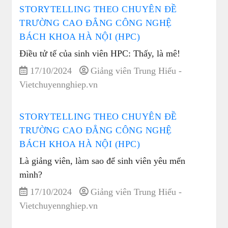
STORYTELLING THEO CHUYÊN ĐỀ
TRƯỜNG CAO ĐẲNG CÔNG NGHỆ
BÁCH KHOA HÀ NỘI (HPC)
Điều tử tế của sinh viên HPC: Thấy, là mê!
17/10/2024
Giảng viên Trung Hiếu -
Vietchuyennghiep.vn
STORYTELLING THEO CHUYÊN ĐỀ
TRƯỜNG CAO ĐẲNG CÔNG NGHỆ
BÁCH KHOA HÀ NỘI (HPC)
Là giảng viên, làm sao để sinh viên yêu mến
mình?
17/10/2024
Giảng viên Trung Hiếu -
Vietchuyennghiep.vn