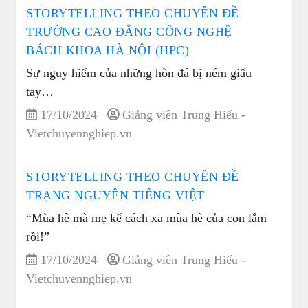
STORYTELLING THEO CHUYÊN ĐỀ
TRƯỜNG CAO ĐẲNG CÔNG NGHỆ
BÁCH KHOA HÀ NỘI (HPC)
Sự nguy hiểm của những hòn đá bị ném giấu
tay…
17/10/2024
Giảng viên Trung Hiếu -
Vietchuyennghiep.vn
STORYTELLING THEO CHUYÊN ĐỀ
TRẠNG NGUYÊN TIẾNG VIỆT
“Mùa hè mà mẹ kể cách xa mùa hè của con lắm
rồi!”
17/10/2024
Giảng viên Trung Hiếu -
Vietchuyennghiep.vn