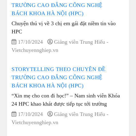
TRƯỜNG CAO ĐẲNG CÔNG NGHỆ
BÁCH KHOA HÀ NỘI (HPC)
Chuyện thú vị về 3 chị em gái đặt niềm tin vào
HPC
17/10/2024
Giảng viên Trung Hiếu -
Vietchuyennghiep.vn
STORYTELLING THEO CHUYÊN ĐỀ
TRƯỜNG CAO ĐẲNG CÔNG NGHỆ
BÁCH KHOA HÀ NỘI (HPC)
“Xin mẹ cho con đi học!” – Nam sinh viên Khóa
24 HPC khao khát được tiếp tục tới trường
17/10/2024
Giảng viên Trung Hiếu -
Vietchuyennghiep.vn