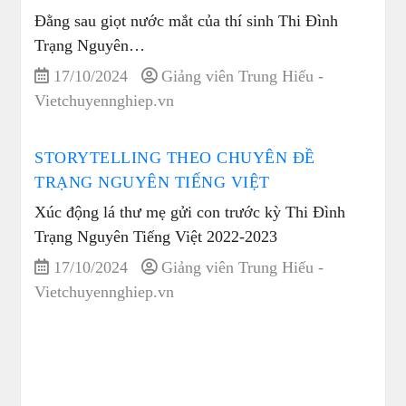
Đằng sau giọt nước mắt của thí sinh Thi Đình
Trạng Nguyên…
17/10/2024
Giảng viên Trung Hiếu -
Vietchuyennghiep.vn
STORYTELLING THEO CHUYÊN ĐỀ
TRẠNG NGUYÊN TIẾNG VIỆT
Xúc động lá thư mẹ gửi con trước kỳ Thi Đình
Trạng Nguyên Tiếng Việt 2022-2023
17/10/2024
Giảng viên Trung Hiếu -
Vietchuyennghiep.vn