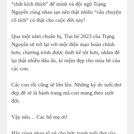
“chất kích thích” để mình và đội ngũ Trạng
Nguyên cùng nhau tạo nên thật nhiều “câu chuyện
cổ tích” có thật cho cuộc đời này!
Qua một năm chuẩn bị, Trại hè 2023 của Trạng
Nguyên sẽ trở lại với một diện mạo hoàn chỉnh
hơn, chương trình được thiết kế tốt hơn, nhằm để
lại thật nhiều dấu ấn, kỉ niệm đẹp cho mùa hè của
các con.
Các con rồi cũng sẽ lớn lên. Những ký ức tuổi thơ
đẹp đẽ sẽ là hành trang mà con mang theo suốt
đời.
Vậy nên… Các bố mẹ ơi!
Hãy cùng nhau tô vẽ cho bức tranh tuổi thơ của