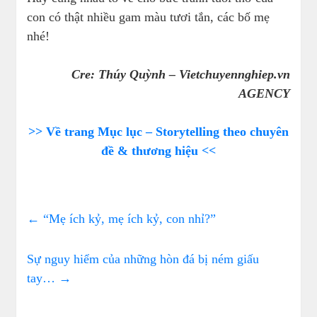
con có thật nhiều gam màu tươi tắn, các bố mẹ
nhé!
Cre: Thúy Quỳnh – Vietchuyennghiep.vn
AGENCY
>> Về trang Mục lục – Storytelling theo chuyên
đề & thương hiệu <<
←
“Mẹ ích kỷ, mẹ ích kỷ, con nhỉ?”
Sự nguy hiểm của những hòn đá bị ném giấu
tay…
→