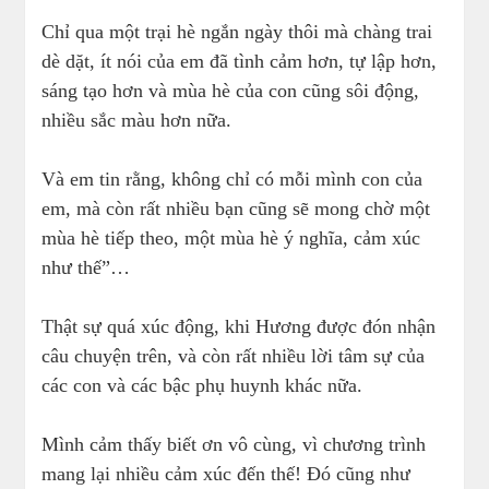
Chỉ qua một trại hè ngắn ngày thôi mà chàng trai
dè dặt, ít nói của em đã tình cảm hơn, tự lập hơn,
sáng tạo hơn và mùa hè của con cũng sôi động,
nhiều sắc màu hơn nữa.
Và em tin rằng, không chỉ có mỗi mình con của
em, mà còn rất nhiều bạn cũng sẽ mong chờ một
mùa hè tiếp theo, một mùa hè ý nghĩa, cảm xúc
như thế”…
Thật sự quá xúc động, khi Hương được đón nhận
câu chuyện trên, và còn rất nhiều lời tâm sự của
các con và các bậc phụ huynh khác nữa.
Mình cảm thấy biết ơn vô cùng, vì chương trình
mang lại nhiều cảm xúc đến thế! Đó cũng như