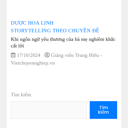
DƯỢC HOA LINH
STORYTELLING THEO CHUYÊN ĐỀ
Khi ngôn ngữ yêu thương của bà mẹ nghiêm khắc
cất lời
17/10/2024
Giảng viên Trung Hiếu -
Vietchuyennghiep.vn
Tìm kiếm
Tìm
kiếm