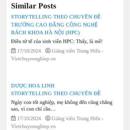
Similar Posts
STORYTELLING THEO CHUYÊN ĐỀ
TRƯỜNG CAO ĐẲNG CÔNG NGHỆ
BÁCH KHOA HÀ NỘI (HPC)
Điều tử tế của sinh viên HPC: Thấy, là mê!
17/10/2024
Giảng viên Trung Hiếu -
Vietchuyennghiep.vn
DƯỢC HOA LINH
STORYTELLING THEO CHUYÊN ĐỀ
Ngày con tốt nghiệp, mẹ không đến cũng chẳng
sao, vì con chỉ cần…
17/10/2024
Giảng viên Trung Hiếu -
Vietchuyennghiep.vn