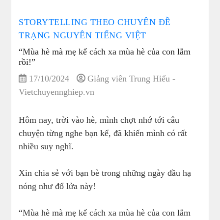
STORYTELLING THEO CHUYÊN ĐỀ
TRẠNG NGUYÊN TIẾNG VIỆT
“Mùa hè mà mẹ kể cách xa mùa hè của con lắm
rồi!”
17/10/2024
Giảng viên Trung Hiếu -
Vietchuyennghiep.vn
Hôm nay, trời vào hè, mình chợt nhớ tới câu
chuyện từng nghe bạn kể, đã khiến mình có rất
nhiều suy nghĩ.
Xin chia sẻ với bạn bè trong những ngày đầu hạ
nóng như đổ lửa này!
“Mùa hè mà mẹ kể cách xa mùa hè của con lắm