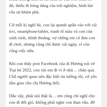
đủ, thiếu đi bóng dáng của trải nghiệm, hình hài
của sự khám phá.
Cứ mỗi kì nghỉ hè, con lại quanh quẩn vào với cái
tivi, smartphone/tablet, tranh tô màu và con cún
xinh xinh, thỉnh thoảng, vợ chồng em có đưa con
đi chơi, nhưng cũng chỉ được vài ngày, vì còn
công việc nữa.
Khi con thấy post Facebook của dì Hương nói về
Trại hè 2022, con xin em đi vì ở nhà… chán quá.
Chỗ người quen nên đặc biệt tin tưởng rồi, cứ yên
tâm giao cho chị Hương thôi.
Dẫu vậy, phải nói thật là… em cũng chỉ nghĩ cho
con đi đổi gió, không phải nghe con than vãn, đỡ