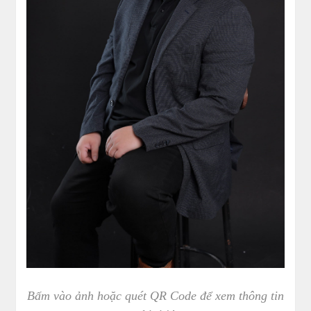
Bấm vào ảnh hoặc quét QR Code để xem thông tin