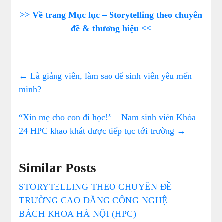
>> Về trang Mục lục – Storytelling theo chuyên
đề & thương hiệu <<
←
Là giảng viên, làm sao để sinh viên yêu mến
mình?
“Xin mẹ cho con đi học!” – Nam sinh viên Khóa
24 HPC khao khát được tiếp tục tới trường
→
Similar Posts
STORYTELLING THEO CHUYÊN ĐỀ
TRƯỜNG CAO ĐẲNG CÔNG NGHỆ
BÁCH KHOA HÀ NỘI (HPC)