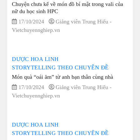
Chuyện chưa kể về món đồ bí mật trong vali của
nữ du học sinh HPC
17/10/2024
Giảng viên Trung Hiếu -
Vietchuyennghiep.vn
DƯỢC HOA LINH
STORYTELLING THEO CHUYÊN ĐỀ
Món quà “oái ăm” từ anh bạn thân cùng nhà
17/10/2024
Giảng viên Trung Hiếu -
Vietchuyennghiep.vn
DƯỢC HOA LINH
STORYTELLING THEO CHUYÊN ĐỀ