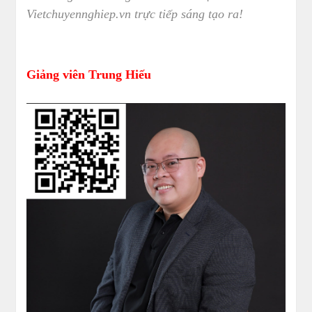
Vietchuyennghiep.vn trực tiếp sáng tạo ra!
Giảng viên Trung Hiếu