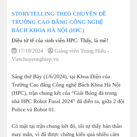
STORYTELLING THEO CHUYÊN ĐỀ
TRƯỜNG CAO ĐẲNG CÔNG NGHỆ
BÁCH KHOA HÀ NỘI (HPC)
Điều tử tế của sinh viên HPC: Thấy, là mê!
17/10/2024
Giảng viên Trung Hiếu -
Vietchuyennghiep.vn
Sáng thứ Bảy (1/6/2024), tại Khoa Điện của
Trường Cao đẳng Công nghệ Bách Khoa Hà Nội
(HPC), trận chung kết của “Giải Bóng đá trong
nhà HPC Robot Fusal 2024” đã diễn ra, giữa 2 đội
Police và Robot 01.
Có mặt tại trận chung kết đó, tôi tự thấy bản thân
may mắn, vì đã được chứng kiến quá nhiều cảm