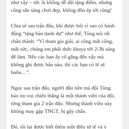
như vậy – tức là không dễ dãi tặng điểm, nhưng
cũng sẵn sàng chơi đẹp, không dồn ép tới cùng!
Chia sẻ sau trận đấu, khi được hỏi vì sao có hành
động “tặng bàn danh dự” như thế, Tùng nói rất
chân thành: “Vì tham gia giải, ai cũng mất công,
mất sức, chúng em phải thức khuya tới 2-3h sáng
để làm. Nếu các bạn ấy cố gắng đến vậy mà
không ghi được bàn nào, thì các bạn có lẽ sẽ
buồn…”.
Ngay sau trận đấu, người đầu tiên mà đội Tùng
báo tin vui chiến thắng là một thành viên của đội,
từng tham gia 2 trận đấu. Nhưng thành viên này
không may gặp TNGT, bị gãy chân.
Đó, tôi lại được biết thêm một điều tử tế và ý