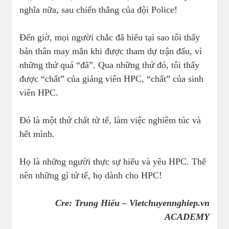
nghĩa nữa, sau chiến thắng của đội Police!
Đến giờ, mọi người chắc đã hiểu tại sao tôi thấy
bản thân may mắn khi được tham dự trận đấu, vì
những thứ quá “đã”. Qua những thứ đó, tôi thấy
được “chất” của giảng viên HPC, “chất” của sinh
viên HPC.
Đó là một thứ chất tử tế, làm việc nghiêm túc và
hết mình.
Họ là những người thực sự hiểu và yêu HPC. Thế
nên những gì tử tế, họ dành cho HPC!
Cre: Trung Hiếu – Vietchuyennghiep.vn
ACADEMY