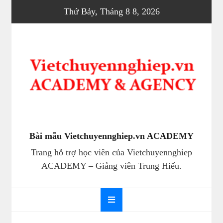
Skip
Thứ Bảy, Tháng 8 8, 2026
to
content
Bài mẫu Vietchuyennghiep.vn ACADEMY
Trang hỗ trợ học viên của Vietchuyennghiep
ACADEMY – Giảng viên Trung Hiếu.