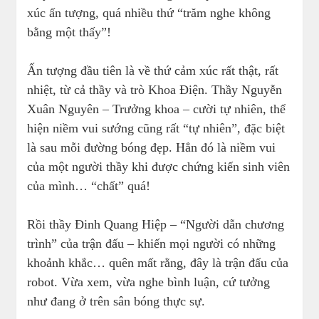
xúc ấn tượng, quá nhiều thứ “trăm nghe không
bằng một thấy”!
Ấn tượng đầu tiên là về thứ cảm xúc rất thật, rất
nhiệt, từ cả thầy và trò Khoa Điện. Thầy Nguyễn
Xuân Nguyên – Trưởng khoa – cười tự nhiên, thể
hiện niềm vui sướng cũng rất “tự nhiên”, đặc biệt
là sau mỗi đường bóng đẹp. Hẳn đó là niềm vui
của một người thầy khi được chứng kiến sinh viên
của mình… “chất” quá!
Rồi thầy Đinh Quang Hiệp – “Người dẫn chương
trình” của trận đấu – khiến mọi người có những
khoảnh khắc… quên mất rằng, đây là trận đấu của
robot. Vừa xem, vừa nghe bình luận, cứ tưởng
như đang ở trên sân bóng thực sự.