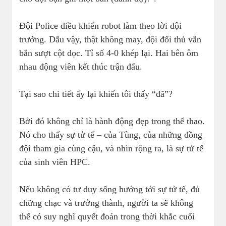
Đội Police điều khiển robot làm theo lời đội
trưởng. Dẫu vậy, thật không may, đội đối thủ vẫn
bắn sượt cột dọc. Tỉ số 4-0 khép lại. Hai bên ôm
nhau động viên kết thúc trận đấu.
Tại sao chi tiết ấy lại khiến tôi thấy “đã”?
Bởi đó không chỉ là hành động đẹp trong thể thao.
Nó cho thấy sự tử tế – của Tùng, của những đồng
đội tham gia cùng cậu, và nhìn rộng ra, là sự tử tế
của sinh viên HPC.
Nếu không có tư duy sống hướng tới sự tử tế, đủ
chững chạc và trưởng thành, người ta sẽ không
thể có suy nghĩ quyết đoán trong thời khắc cuối