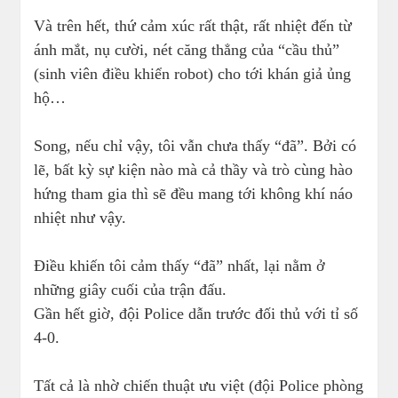
Và trên hết, thứ cảm xúc rất thật, rất nhiệt đến từ
ánh mắt, nụ cười, nét căng thẳng của “cầu thủ”
(sinh viên điều khiển robot) cho tới khán giả ủng
hộ…
Song, nếu chỉ vậy, tôi vẫn chưa thấy “đã”. Bởi có
lẽ, bất kỳ sự kiện nào mà cả thầy và trò cùng hào
hứng tham gia thì sẽ đều mang tới không khí náo
nhiệt như vậy.
Điều khiến tôi cảm thấy “đã” nhất, lại nằm ở
những giây cuối của trận đấu.
Gần hết giờ, đội Police dẫn trước đối thủ với tỉ số
4-0.
Tất cả là nhờ chiến thuật ưu việt (đội Police phòng