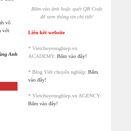
Bấm vào ảnh hoặc quét QR Code
để xem thông tin chi tiết!
nh vô
n với
Liên kết website
* Vietchuyennghiep.vn
àng Anh
ACADEMY:
Bấm vào đây!
* Blog Viết chuyên nghiệp:
Bấm
vào đây!
* Vietchuyennghiep.vn AGENCY:
Bấm vào đây!