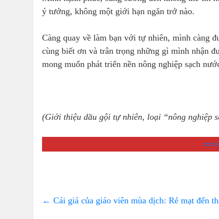
ý tưởng, không một giới hạn ngăn trở nào.
Càng quay về làm bạn với tự nhiên, mình càng đ
cùng biết ơn và trân trọng những gì mình nhận đ
mong muốn phát triển nền nông nghiệp sạch nướ
(Giới thiệu dầu gội tự nhiên, loại “nông nghiệp 
==>
←
Cái giá của giáo viên mùa dịch: Rẻ mạt đến th