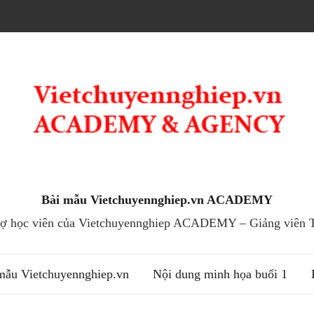
Bài mẫu Vietchuyennghiep.vn ACADEMY
trợ học viên của Vietchuyennghiep ACADEMY – Giảng viên T
mẫu Vietchuyennghiep.vn
Nội dung minh họa buổi 1