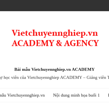
Bài mẫu Vietchuyennghiep.vn ACADEMY
trợ học viên của Vietchuyennghiep ACADEMY – Giảng viên T
mẫu Vietchuyennghiep.vn
Nội dung minh họa buổi 1