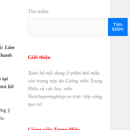
Tìm kiếm
Tìm
kiếm
là: Làm
 Thanh
Giới thiệu
Toàn bộ nội dung ở phần bài mẫu
 tại
của trang này do Giảng viên Trung
trả lời
Hiếu và các học viên
Vietchuyennghiep.vn trực tiếp sáng
tạo ra!
ưng ý
Nụ.
Giảng viên Trung Hiếu