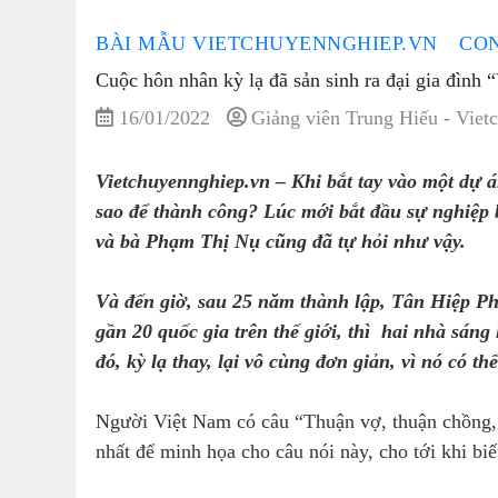
BÀI MẪU VIETCHUYENNGHIEP.VN
CO
Cuộc hôn nhân kỳ lạ đã sản sinh ra đại gia đình 
16/01/2022
Giảng viên Trung Hiếu - Viet
Vietchuyennghiep.vn – Khi bắt tay vào một dự á
sao để thành công? Lúc mới bắt đầu sự nghiệp
và bà Phạm Thị Nụ cũng đã tự hỏi như vậy.
Và đến giờ, sau 25 năm thành lập, Tân Hiệp Phá
gần 20 quốc gia trên thế giới, thì hai nhà sáng 
đó, kỳ lạ thay, lại vô cùng đơn giản, vì nó có 
Người Việt Nam có câu “Thuận vợ, thuận chồng, 
nhất để minh họa cho câu nói này, cho tới khi b