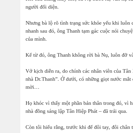
người đối diện.
Nhưng bà lộ rõ tình trạng sức khỏe yếu khi luôn 
nhanh sau đó, ông Thanh tạm gác cuộc nói chuyện 
của mình.
Kể từ đó, ông Thanh không rời bà Nụ, luôn đỡ và 
Vở kịch diễn ra, do chính các nhân viên của Tân
nhà Dr.Thanh”. Ở dưới, có những giọt nước mắt đ
mời…
Họ khóc vì thấy một phần bản thân trong đó, vì 
nhà đồng sáng lập Tân Hiệp Phát – đã trải qua.
Còn tôi hiểu rằng, trước khi để đôi tay, đôi chân