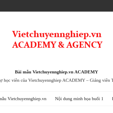
Bài mẫu Vietchuyennghiep.vn ACADEMY
trợ học viên của Vietchuyennghiep ACADEMY – Giảng viên T
mẫu Vietchuyennghiep.vn
Nội dung minh họa buổi 1