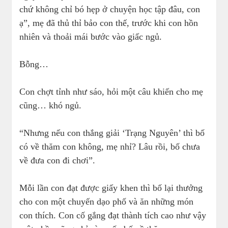
chứ không chỉ bó hẹp ở chuyện học tập đâu, con
ạ”, mẹ đã thủ thỉ bảo con thế, trước khi con hồn
nhiên và thoải mái bước vào giấc ngủ.
Bỗng…
Con chợt tỉnh như sáo, hỏi một câu khiến cho mẹ
cũng… khó ngủ.
“Nhưng nếu con thắng giải ‘Trạng Nguyên’ thì bố
có về thăm con không, mẹ nhỉ? Lâu rồi, bố chưa
về đưa con đi chơi”.
Mỗi lần con đạt được giấy khen thì bố lại thưởng
cho con một chuyến dạo phố và ăn những món
con thích. Con cố gắng đạt thành tích cao như vậy