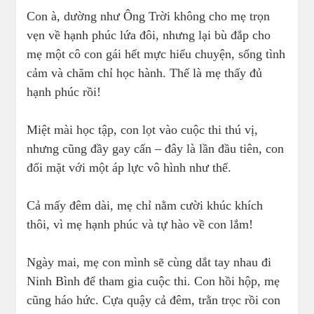
Con à, dường như Ông Trời không cho mẹ trọn
vẹn về hạnh phúc lứa đôi, nhưng lại bù đắp cho
mẹ một cô con gái hết mực hiểu chuyện, sống tình
cảm và chăm chỉ học hành. Thế là mẹ thấy đủ
hạnh phúc rồi!
Miệt mài học tập, con lọt vào cuộc thi thú vị,
nhưng cũng đầy gay cấn – đây là lần đầu tiên, con
đối mặt với một áp lực vô hình như thế.
Cả mấy đêm dài, mẹ chỉ nằm cười khúc khích
thôi, vì mẹ hạnh phúc và tự hào về con lắm!
Ngày mai, mẹ con mình sẽ cùng dắt tay nhau đi
Ninh Bình để tham gia cuộc thi. Con hồi hộp, mẹ
cũng háo hức. Cựa quậy cả đêm, trằn trọc rồi con