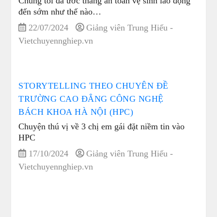
Chúng tôi đã ước tháng an toàn vệ sinh lao động
đến sớm như thế nào…
22/07/2024
Giảng viên Trung Hiếu -
Vietchuyennghiep.vn
STORYTELLING THEO CHUYÊN ĐỀ
TRƯỜNG CAO ĐẲNG CÔNG NGHỆ
BÁCH KHOA HÀ NỘI (HPC)
Chuyện thú vị về 3 chị em gái đặt niềm tin vào
HPC
17/10/2024
Giảng viên Trung Hiếu -
Vietchuyennghiep.vn