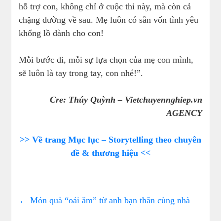
hỗ trợ con, không chỉ ở cuộc thi này, mà còn cả
chặng đường về sau. Mẹ luôn có sẵn vốn tình yêu
khổng lồ dành cho con!
Mỗi bước đi, mỗi sự lựa chọn của mẹ con mình,
sẽ luôn là tay trong tay, con nhé!”.
Cre: Thúy Quỳnh – Vietchuyennghiep.vn
AGENCY
>> Về trang Mục lục – Storytelling theo chuyên
đề & thương hiệu <<
←
Món quà “oái ăm” từ anh bạn thân cùng nhà