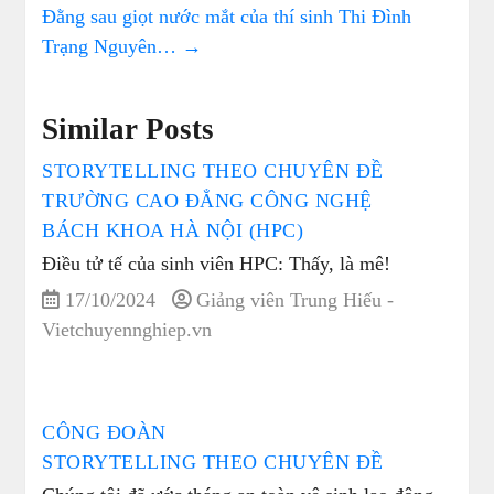
Đằng sau giọt nước mắt của thí sinh Thi Đình
Trạng Nguyên…
→
Similar Posts
STORYTELLING THEO CHUYÊN ĐỀ
TRƯỜNG CAO ĐẲNG CÔNG NGHỆ
BÁCH KHOA HÀ NỘI (HPC)
Điều tử tế của sinh viên HPC: Thấy, là mê!
17/10/2024
Giảng viên Trung Hiếu -
Vietchuyennghiep.vn
CÔNG ĐOÀN
STORYTELLING THEO CHUYÊN ĐỀ