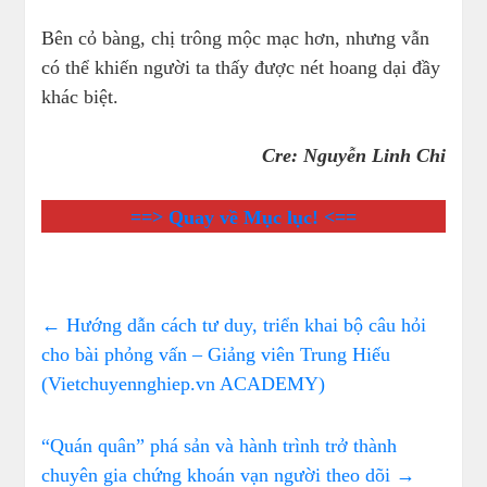
Bên cỏ bàng, chị trông mộc mạc hơn, nhưng vẫn
có thể khiến người ta thấy được nét hoang dại đầy
khác biệt.
Cre: Nguyễn Linh Chi
==> Quay về Mục lục! <==
←
Hướng dẫn cách tư duy, triển khai bộ câu hỏi
cho bài phỏng vấn – Giảng viên Trung Hiếu
(Vietchuyennghiep.vn ACADEMY)
“Quán quân” phá sản và hành trình trở thành
chuyên gia chứng khoán vạn người theo dõi
→