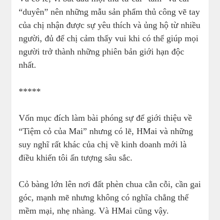
“duyên” nên những mẫu sản phẩm thủ công vẽ tay
của chị nhận được sự yêu thích và ủng hộ từ nhiều
người, đủ để chị cảm thấy vui khi có thể giúp mọi
người trở thành những phiên bản giới hạn độc
nhất.
*****
Vốn mục đích làm bài phóng sự để giới thiệu về
“Tiệm cỏ của Mai” nhưng có lẽ, HMai và những
suy nghĩ rất khác của chị về kinh doanh mới là
điều khiến tôi ấn tượng sâu sắc.
Cỏ bàng lớn lên nơi đất phèn chua cằn cỗi, cần gai
góc, mạnh mẽ nhưng không có nghĩa chẳng thể
mềm mại, nhẹ nhàng. Và HMai cũng vậy.