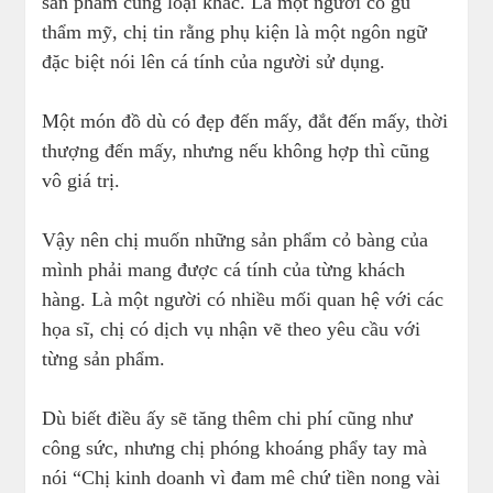
sản phẩm cùng loại khác. Là một người có gu
thẩm mỹ, chị tin rằng phụ kiện là một ngôn ngữ
đặc biệt nói lên cá tính của người sử dụng.
Một món đồ dù có đẹp đến mấy, đắt đến mấy, thời
thượng đến mấy, nhưng nếu không hợp thì cũng
vô giá trị.
Vậy nên chị muốn những sản phẩm cỏ bàng của
mình phải mang được cá tính của từng khách
hàng. Là một người có nhiều mối quan hệ với các
họa sĩ, chị có dịch vụ nhận vẽ theo yêu cầu với
từng sản phẩm.
Dù biết điều ấy sẽ tăng thêm chi phí cũng như
công sức, nhưng chị phóng khoáng phẩy tay mà
nói “Chị kinh doanh vì đam mê chứ tiền nong vài