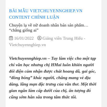
BÀI MẪU VIETCHUYENNGHIEP.VN
CONTENT CHÍNH LUẬN
Chuyện lạ về nữ doanh nhân bán sản phẩm…
“chẳng giống ai”
16/01/2022
Giảng viên Trung Hiếu -
Vietchuyennghiep.vn
Vietchuyennghiep.vn – Tuy làm việc cho một tạp
chí văn học nhưng chị HMai luôn khiến người
đối diện cảm nhận được chất hoang dã, gai góc,
“đồng bóng” khác người, chẳng mang vẻ dịu
dàng, lãng mạn đặc trưng của văn thơ. Một thời
gian ngắn làm cấp dưới của chị, ấn tượng đó
cũng sớm hằn sâu trong tâm thức tôi.