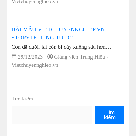
Vietchuyennghiep.vn
BÀI MẪU VIETCHUYENNGHIEP.VN
STORYTELLING TỰ DO
Con đã đuối, lại còn bị đẩy xuống sâu hơn…
29/12/2023
Giảng viên Trung Hiếu -
Vietchuyennghiep.vn
Tìm kiếm
Tìm
kiếm