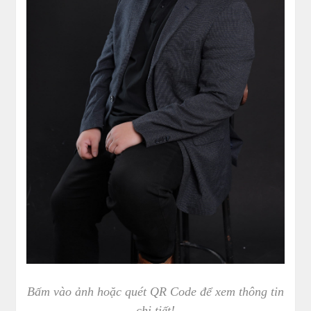
Bấm vào ảnh hoặc quét QR Code để xem thông tin
chi tiết!