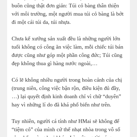
buôn cũng thật đơn giản: Túi cỏ bàng thân thiện
với môi trường, một người mua túi cỏ bàng là bớt
đi một cái túi da, túi nhựa.
Chưa kể xưởng sản xuất đều là những người lớn
tuổi không có công ăn việc làm, mỗi chiếc túi bán
được cũng như góp một phần công đức; Túi cũng
đẹp không thua gì hàng nước ngoài,…
Có lẽ không nhiều người trong hoàn cảnh của chị
(trung niên, công việc bận rộn, điều kiện đủ đầy,
…) lại quyết định kinh doanh chỉ vì chữ “duyên”
hay vì những lí do đã khá phổ biến như trên.
Tuy nhiên, người cá tính như HMai sẽ không để
“tiệm cỏ” của mình cứ thế nhạt nhòa trong vô số