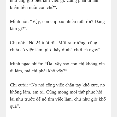
như chị, giờ biết làm việc gì. Cũng phải đi làm
kiếm tiền nuôi con chứ”.
Mình hỏi: “Vậy, con chị bao nhiêu tuổi rồi? Đang
làm gì?”.
Chị nói: “Nó 24 tuổi rồi. Mới ra trường, cũng
chưa có việc làm, giờ thấy ở nhà chơi cả ngày”.
Mình ngạc nhiên: “Ủa, vậy sao con chị không xin
đi làm, mà chị phải khổ vậy?”.
Chị cười: “Nó nói công việc chân tay khổ cực, nó
không làm, em ơi. Cũng mong mọi thứ phục hồi
lại như trước để nó tìm việc làm, chứ như giờ khổ
quá”.