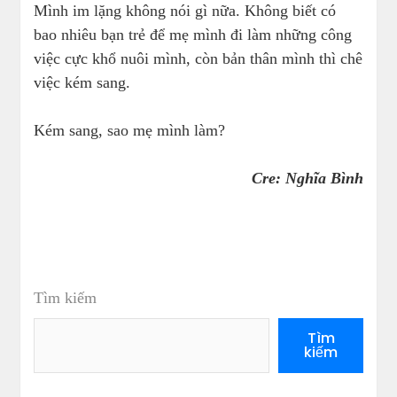
Mình im lặng không nói gì nữa. Không biết có
bao nhiêu bạn trẻ để mẹ mình đi làm những công
việc cực khổ nuôi mình, còn bản thân mình thì chê
việc kém sang.
Kém sang, sao mẹ mình làm?
Cre: Nghĩa Bình
Tìm kiếm
Tìm
kiếm