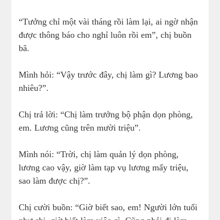
“Tưởng chỉ một vài tháng rồi làm lại, ai ngờ nhận
được thông báo cho nghỉ luôn rồi em”, chị buồn
bã.
Mình hỏi: “Vậy trước đây, chị làm gì? Lương bao
nhiêu?”.
Chị trả lời: “Chị làm trưởng bộ phận dọn phòng,
em. Lương cũng trên mười triệu”.
Mình nói: “Trời, chị làm quản lý dọn phòng,
lương cao vậy, giờ làm tạp vụ lương mấy triệu,
sao làm được chị?”.
Chị cười buồn: “Giờ biết sao, em! Người lớn tuổi