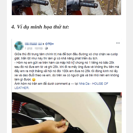
4. Ví dụ minh họa thứ tư: