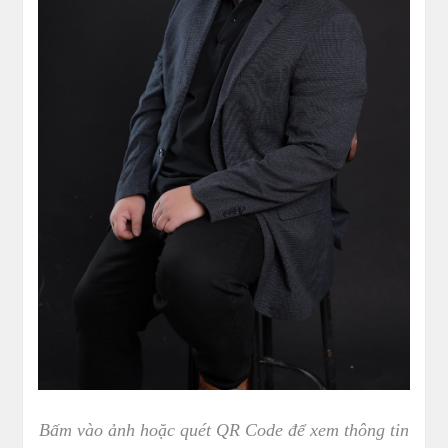
Bấm vào ảnh hoặc quét QR Code để xem thông tin