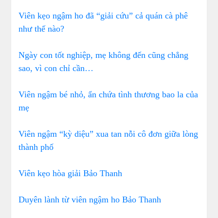
Viên kẹo ngậm ho đã “giải cứu” cả quán cà phê
như thế nào?
Ngày con tốt nghiệp, mẹ không đến cũng chẳng
sao, vì con chỉ cần…
Viên ngậm bé nhỏ, ẩn chứa tình thương bao la của
mẹ
Viên ngậm “kỳ diệu” xua tan nỗi cô đơn giữa lòng
thành phố
Viên kẹo hòa giải Bảo Thanh
Duyên lành từ viên ngậm ho Bảo Thanh