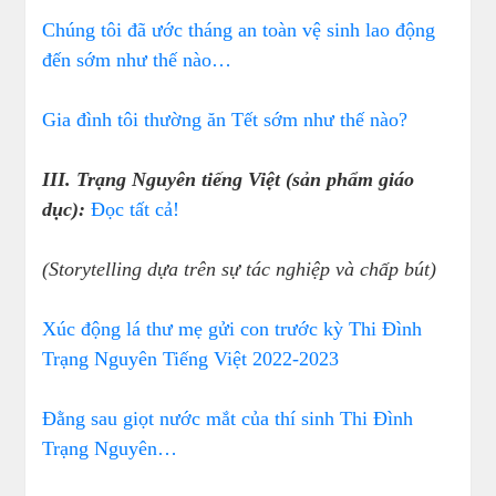
Chúng tôi đã ước tháng an toàn vệ sinh lao động
đến sớm như thế nào…
Gia đình tôi thường ăn Tết sớm như thế nào?
III. Trạng Nguyên tiếng Việt (sản phẩm giáo
dục):
Đọc tất cả!
(Storytelling dựa trên sự tác nghiệp và chấp bút)
Xúc động lá thư mẹ gửi con trước kỳ Thi Đình
Trạng Nguyên Tiếng Việt 2022-2023
Đằng sau giọt nước mắt của thí sinh Thi Đình
Trạng Nguyên…