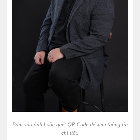
Bấm vào ảnh hoặc quét QR Code để xem thông tin
chi tiết!