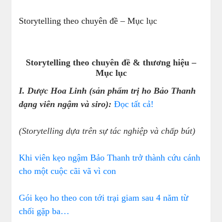
Storytelling theo chuyên đề – Mục lục
Storytelling theo chuyên đề & thương hiệu –
Mục lục
I. Dược Hoa Linh (sản phẩm trị ho Bảo Thanh
dạng viên ngậm và siro):
Đọc tất cả!
(Storytelling dựa trên sự tác nghiệp và chấp bút)
Khi viên kẹo ngậm Bảo Thanh trở thành cứu cánh
cho một cuộc cãi vã vì con
Gói kẹo ho theo con tới trại giam sau 4 năm từ
chối gặp ba…