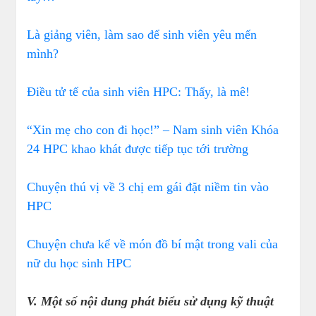
Là giảng viên, làm sao để sinh viên yêu mến
mình?
Điều tử tế của sinh viên HPC: Thấy, là mê!
“Xin mẹ cho con đi học!” – Nam sinh viên Khóa
24 HPC khao khát được tiếp tục tới trường
Chuyện thú vị về 3 chị em gái đặt niềm tin vào
HPC
Chuyện chưa kể về món đồ bí mật trong vali của
nữ du học sinh HPC
V. Một số nội dung phát biểu sử dụng kỹ thuật