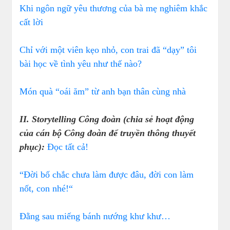
Khi ngôn ngữ yêu thương của bà mẹ nghiêm khắc
cất lời
Chỉ với một viên kẹo nhỏ, con trai đã “dạy” tôi
bài học về tình yêu như thế nào?
Món quà “oái ăm” từ anh bạn thân cùng nhà
II. Storytelling Công đoàn (chia sẻ hoạt động
của cán bộ Công đoàn để truyền thông thuyết
phục):
Đọc tất cả!
“Đời bố chắc chưa làm được đâu, đời con làm
nốt, con nhé!“
Đằng sau miếng bánh nướng khư khư…