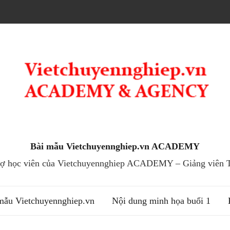
Bài mẫu Vietchuyennghiep.vn ACADEMY
trợ học viên của Vietchuyennghiep ACADEMY – Giảng viên T
mẫu Vietchuyennghiep.vn
Nội dung minh họa buổi 1