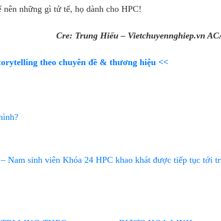
 nên những gì tử tế, họ dành cho HPC!
Cre: Trung Hiếu – Vietchuyennghiep.vn 
torytelling theo chuyên đề & thương hiệu <<
mình?
 – Nam sinh viên Khóa 24 HPC khao khát được tiếp tục tới 