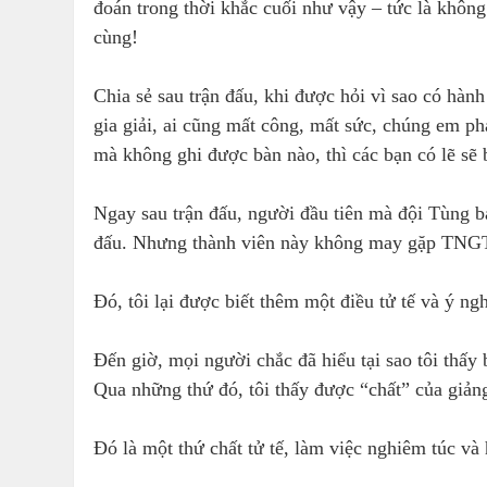
đoán trong thời khắc cuối như vậy – tức là khôn
cùng!
Chia sẻ sau trận đấu, khi được hỏi vì sao có hàn
gia giải, ai cũng mất công, mất sức, chúng em p
mà không ghi được bàn nào, thì các bạn có lẽ s
Ngay sau trận đấu, người đầu tiên mà đội Tùng bá
đấu. Nhưng thành viên này không may gặp TNGT,
Đó, tôi lại được biết thêm một điều tử tế và ý ng
Đến giờ, mọi người chắc đã hiểu tại sao tôi thấ
Qua những thứ đó, tôi thấy được “chất” của giản
Đó là một thứ chất tử tế, làm việc nghiêm túc và