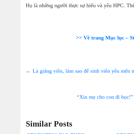
Họ là những người thực sự hiểu và yêu HPC. Thế
>> Về trang Mục lục – S
←
Là giảng viên, làm sao để sinh viên yêu mến 
“Xin mẹ cho con đi học!”
Similar Posts